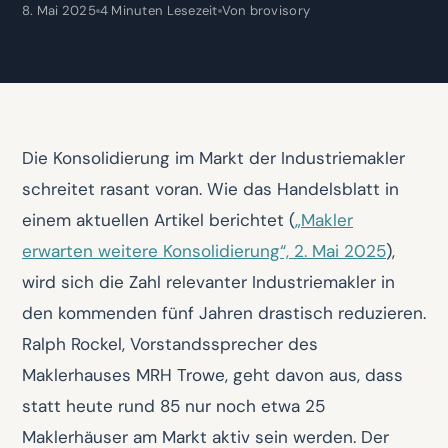
8. Mai 2025
4 Minuten Lesezeit
Von brovisory
Die Konsolidierung im Markt der Industriemakler
schreitet rasant voran. Wie das Handelsblatt in
einem aktuellen Artikel berichtet (
„Makler
erwarten weitere Konsolidierung“, 2. Mai 2025
),
wird sich die Zahl relevanter Industriemakler in
den kommenden fünf Jahren drastisch reduzieren.
Ralph Rockel, Vorstandssprecher des
Maklerhauses MRH Trowe, geht davon aus, dass
statt heute rund 85 nur noch etwa 25
Maklerhäuser am Markt aktiv sein werden. Der