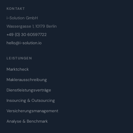
KONTAKT
i-Solution GmbH
Wassergasse 1, 10179 Berlin
+49 (0) 30 60597722
hello@i-solution.io
LEISTUNGEN
Marktcheck
Maklerausschreibung
Dienstleistungsverträge
Insourcing & Outsourcing
Versicherungsmanagement
Analyse & Benchmark