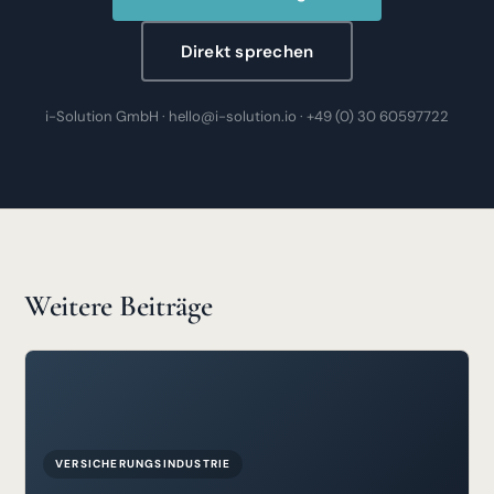
Direkt sprechen
i-Solution GmbH · hello@i-solution.io · +49 (0) 30 60597722
Weitere Beiträge
VERSICHERUNGSINDUSTRIE