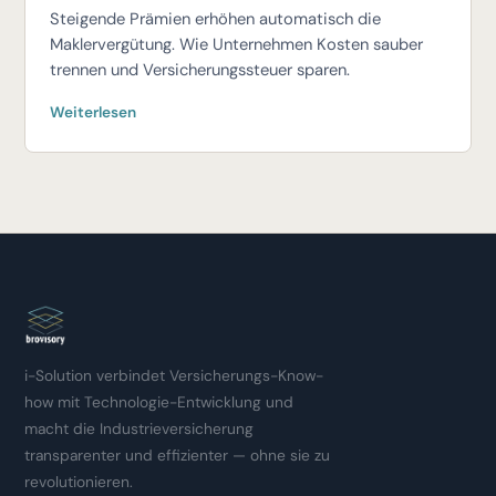
Steigende Prämien erhöhen automatisch die
Maklervergütung. Wie Unternehmen Kosten sauber
trennen und Versicherungssteuer sparen.
Weiterlesen
i-Solution verbindet Versicherungs-Know-
how mit Technologie-Entwicklung und
macht die Industrieversicherung
transparenter und effizienter — ohne sie zu
revolutionieren.